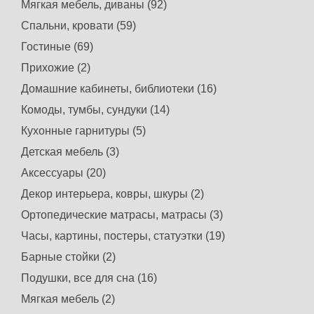
Мягкая мебель, диваны (92)
Спальни, кровати (59)
Гостиные (69)
Прихожие (2)
Домашние кабинеты, библиотеки (16)
Комоды, тумбы, сундуки (14)
Кухонные гарнитуры (5)
Детская мебель (3)
Аксессуары (20)
Декор интерьера, ковры, шкуры (2)
Ортопедические матрасы, матрасы (3)
Часы, картины, постеры, статуэтки (19)
Барные стойки (2)
Подушки, все для сна (16)
Мягкая мебель (2)