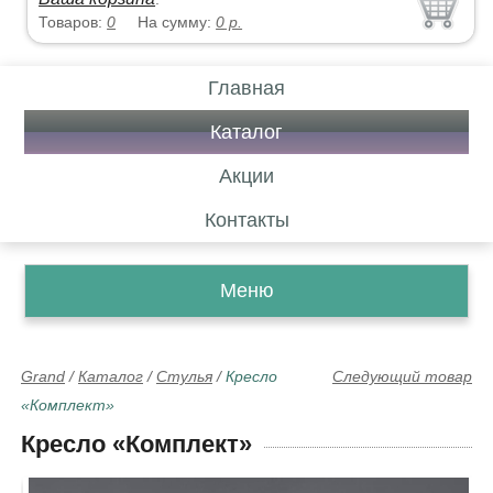
Товаров:
0
На сумму:
0
р.
Главная
Каталог
Акции
Контакты
Меню
Grand
/
Каталог
/
Стулья
/
Кресло
Следующий товар
«Комплект»
Кресло «Комплект»